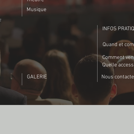
Musique
F
INFOS PRATI
Quand et com
Comment venir
Quelle accessi
GALERIE
Nous contacte