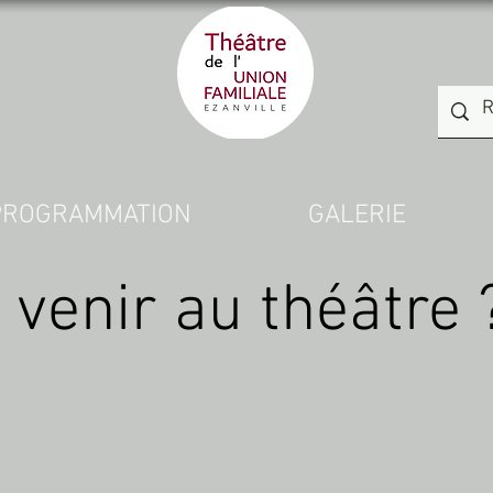
PROGRAMMATION
GALERIE
enir au théâtre 