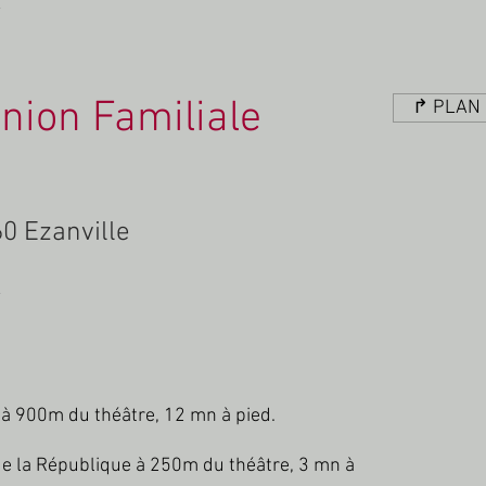
Union Familiale
↱ PLAN 
60 Ezanville
e à 900m du théâtre, 12 mn à pied.
e de la République à 250m du théâtre, 3 mn à