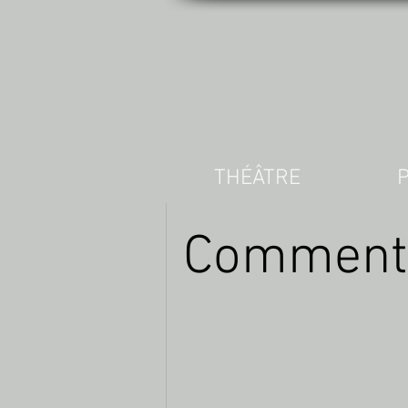
THÉÂTRE
Comment v