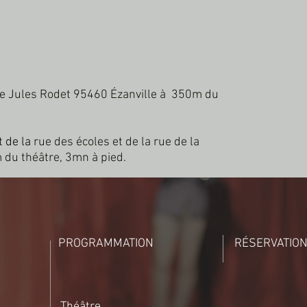
e Jules Rodet 95460 Ézanville à 350m du
t de la
rue des écoles et de la rue de la
 du théâtre, 3mn à pied.
PROGRAMMATION
RÉSERVATIO
Théâtre